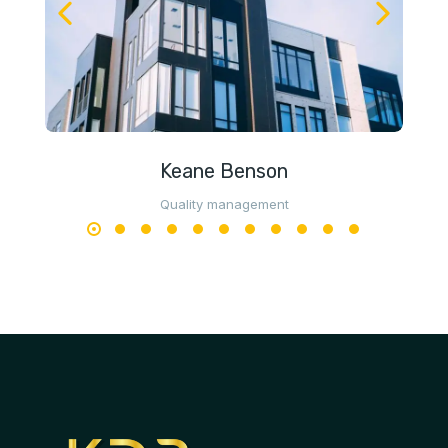
Keane Benson
Quality management