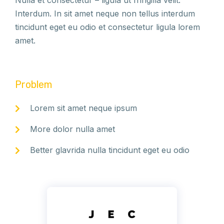
Nulla et consectetur – ligula ut fringilla velit.
Interdum. In sit amet neque non tellus interdum
tincidunt eget eu odio et consectetur ligula lorem
amet.
Problem
Lorem sit amet neque ipsum
More dolor nulla amet
Better glavrida nulla tincidunt eget eu odio