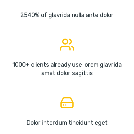
2540% of glavrida nulla ante dolor
1000+ clients already use lorem glavrida
amet dolor sagittis
Dolor interdum tincidunt eget