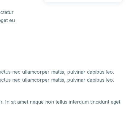
ectetur
 eget eu
 luctus nec ullamcorper mattis, pulvinar dapibus leo.
 luctus nec ullamcorper mattis, pulvinar dapibus leo.
por. In sit amet neque non tellus interdum tincidunt eget