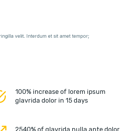
ngilla velit. Interdum et sit amet tempor;
100% increase of lorem ipsum
glavrida dolor in 15 days
2540% of glavrida nulla ante dolor