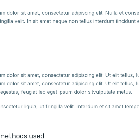
m dolor sit amet, consectetur adipiscing elit. Nulla et cons
fringilla velit. In sit amet neque non tellus interdum tincidunt
 dolor sit amet, consectetur adipiscing elit. Ut elit tellus,
 dolor sit amet, consectetur adipiscing elit. Ut elit tellus,
estas, feugiat leo eget ipsum dolor sitvulputate metus.
nsectetur ligula, ut fringilla velit. Interdum et sit amet tem
 methods used