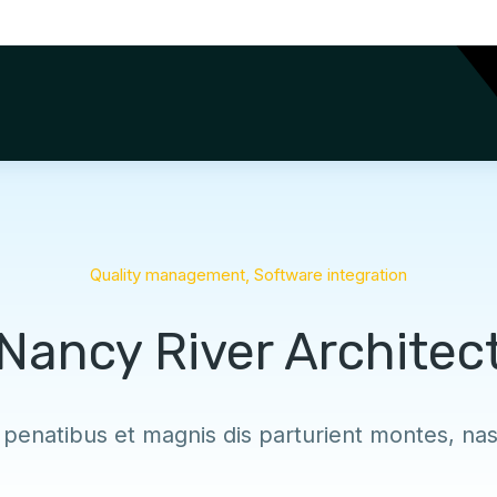
Quality management
,
Software integration
Nancy River Architec
 penatibus et magnis dis parturient montes, nas