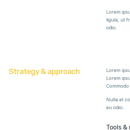
Lorem ipsu
ligula, ut 
odio.
Strategy & approach
Lorem ipsum
Lorem ipsum
Commodo eg
Nulla et co
eu odio.
Tools &