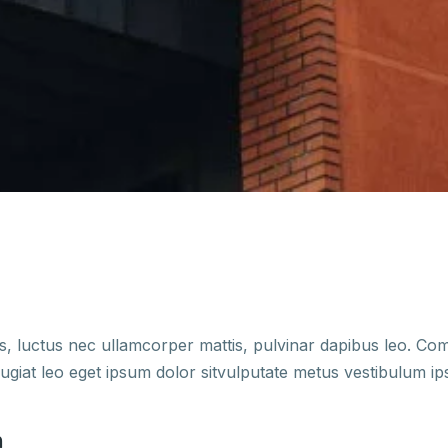
llus, luctus nec ullamcorper mattis, pulvinar dapibus leo. 
eugiat leo eget ipsum dolor sitvulputate metus vestibulum i
m