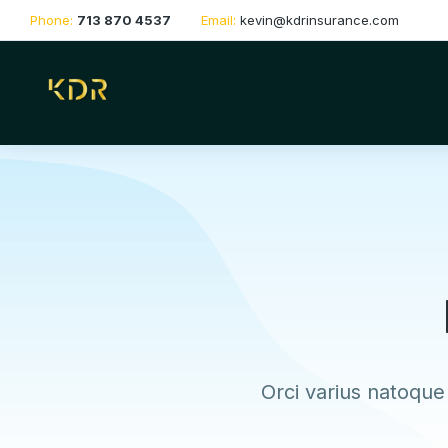
Phone:
713 870 4537
Email:
kevin@kdrinsurance.com
Orci varius natoque