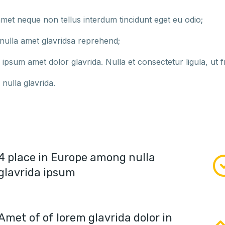
 amet neque non tellus interdum tincidunt eget eu odio;
 nulla amet glavridsa reprehend;
ipsum amet dolor glavrida. Nulla et consectetur ligula, ut fri
nulla glavrida.
4 place in Europe among nulla
glavrida ipsum
Amet of of lorem glavrida dolor in