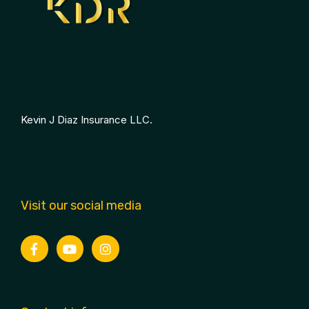
Kevin J Diaz Insurance LLC.
Visit our social media