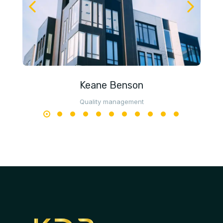
Keane Benson
Quality management