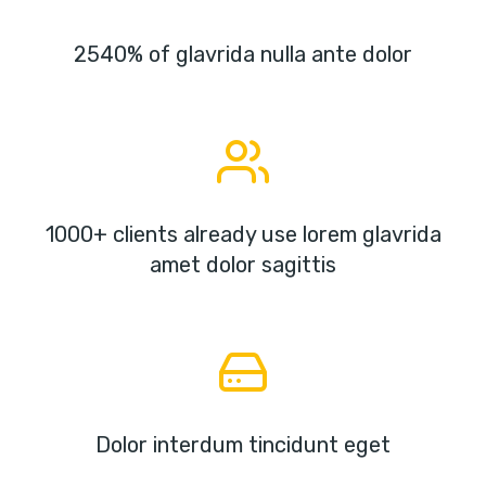
2540% of glavrida nulla ante dolor
1000+ clients already use lorem glavrida
amet dolor sagittis
Dolor interdum tincidunt eget