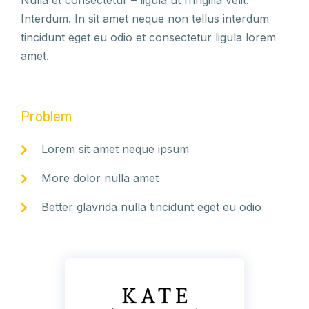
Nulla et consectetur – ligula ut fringilla velit.
Interdum. In sit amet neque non tellus interdum
tincidunt eget eu odio et consectetur ligula lorem
amet.
Problem
Lorem sit amet neque ipsum
More dolor nulla amet
Better glavrida nulla tincidunt eget eu odio